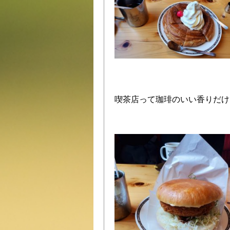
喫茶店って珈琲のいい香りだけ