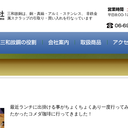
三和故銅は、銅・真鍮・アルミ・ステンレス、 非鉄金
属スクラップの引取り・買い入れを行なっています
最近ランチに出掛ける事がちょくちょくあり一度行って
たかったコメダ珈琲に行ってきました！