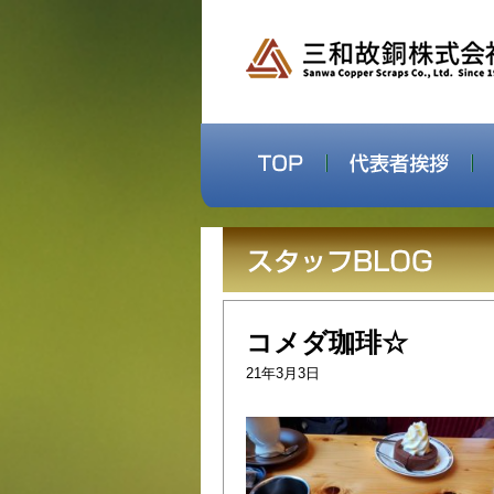
コメダ珈琲☆
21年3月3日