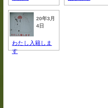
20年3月
4日
わたし入籍しま
す