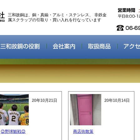
三和故銅は、銅・真鍮・アルミ・ステンレス、 非鉄金
属スクラップの引取り・買い入れを行なっています
20年10月21日
20年10月14日
😉野球観戦😉
商店街散策