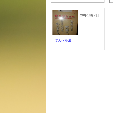
20年10月7日
ずんべら屋