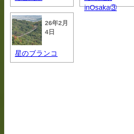
inOsaka③
26年2月
4日
星のブランコ