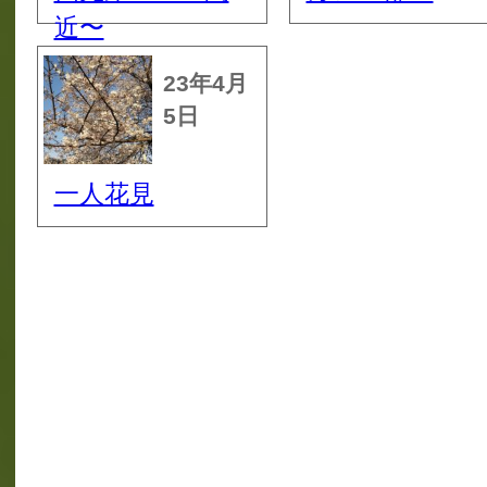
近〜
23年4月
5日
一人花見