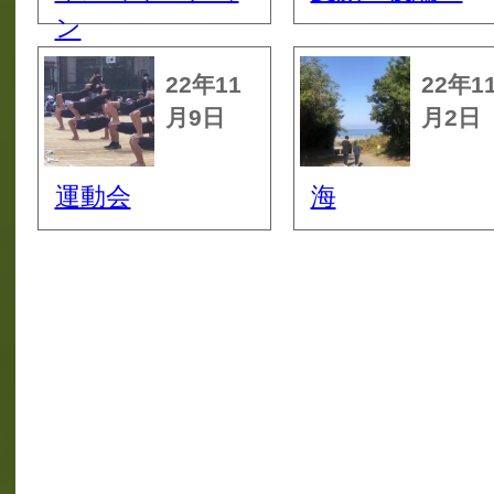
ン
22年11
22年1
月9日
月2日
運動会
海