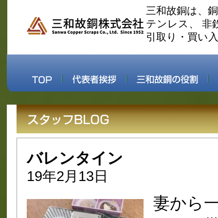
三和故銅は、
テンレス、 非
引取り・買い
バレンタイン
19年2月13日
妻から