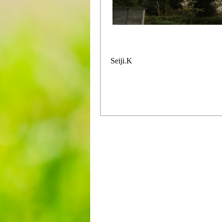
Seiji.K