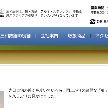
三和故銅は、銅・真鍮・アルミ・ステンレス、 非鉄金
属スクラップの引取り・買い入れを行なっています
先日自宅の近くを歩いている時、雨上がりの綺麗な「虹
を久しぶりに見かけました。