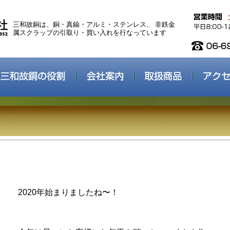
三和故銅は、銅・真鍮・アルミ・ステンレス、 非鉄金
属スクラップの引取り・買い入れを行なっています
2020年始まりましたね〜！