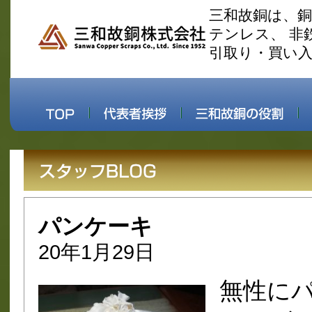
三和故銅は、
テンレス、 非
引取り・買い
パンケーキ
20年1月29日
無性に