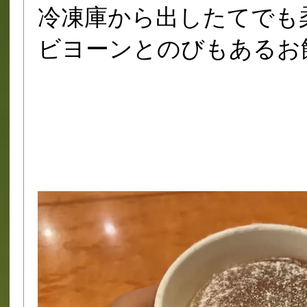
冷凍庫から出したてでも
ビヨーンとのびもあるお