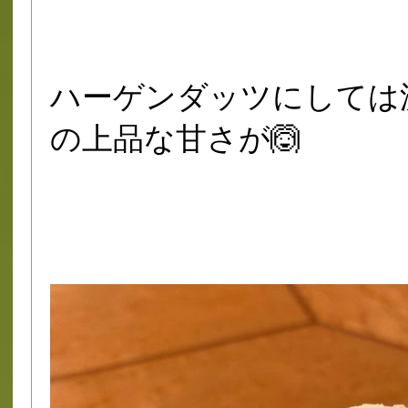
ハーゲンダッツにしては
の上品な甘さが🙆