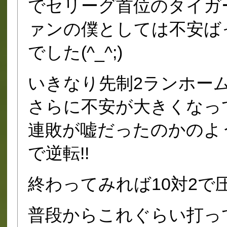
でセリーグ首位のタイガ
ァンの僕としては不安ば
でした(^_^;)
いきなり先制2ランホー
さらに不安が大きくなっ
連敗が嘘だったのかのよ
で逆転!!
終わってみれば10対2で
普段からこれぐらい打っ