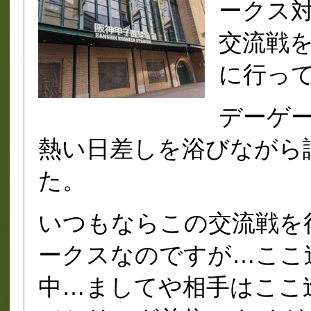
ークス
交流戦
に行っ
デーゲ
熱い日差しを浴びながら
た。
いつもならこの交流戦を
ークスなのですが…ここ
中…ましてや相手はここ