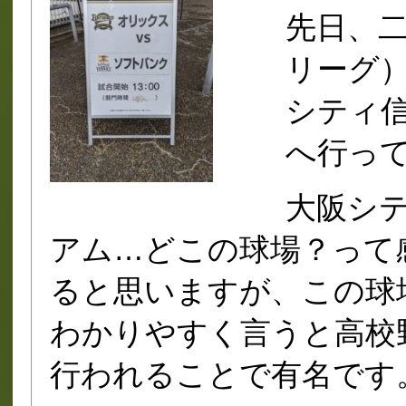
先日、
リーグ
シティ
へ行っ
大阪シ
アム…どこの球場？って
ると思いますが、この球
わかりやすく言うと高校
行われることで有名です