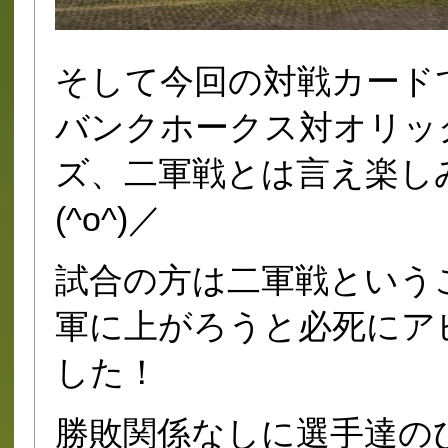
そして今回の対戦カード
バンクホークス対オリッ
ズ、二軍戦とは言え楽し
(^o^)／
試合の方は二軍戦という
軍に上がろうと必死にア
した！
勝敗関係なしに選手達の