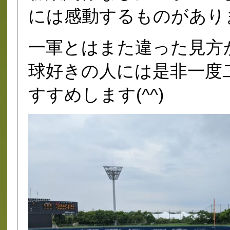
には感動するものがありま
一軍とはまた違った見方
球好きの人には是非一度
すすめします(^^)