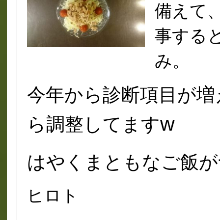
備えて
事する
み。
今年から診断項目が増
w
ら調整してます
はやくまともなご飯が
ヒロト