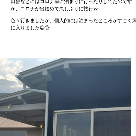
田舎などにはコロナ前に泊まりに行ったりしてたのです
が、コロナが出始めて久しぶりに旅行🎶
色々行きましたが、個人的には泊まったところがすごく
に入りました😁👌