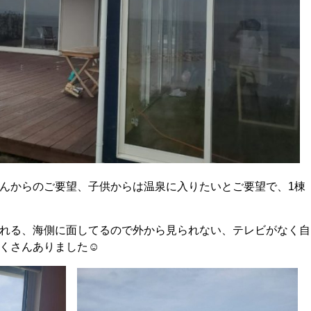
んからのご要望、子供からは温泉に入りたいとご要望で、1棟
れる、海側に面してるので外から見られない、テレビがなく自
くさんありました☺️