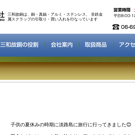
三和故銅は、銅・真鍮・アルミ・ステンレス、 非鉄金
属スクラップの引取り・買い入れを行なっています
子供の夏休みの時期に淡路島に旅行に行ってきました😊