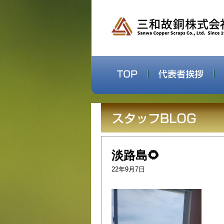
淡路島🌻
22年9月7日