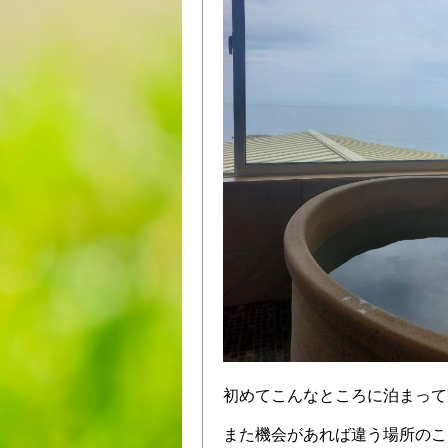
初めてこんなところに泊まって家
また機会があれば違う場所のこう