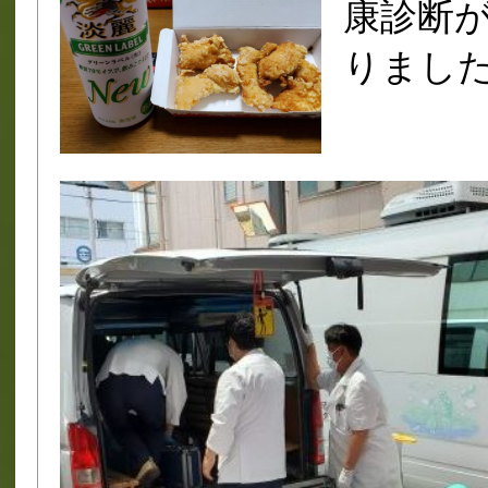
康診断
りまし