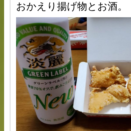
おかえり揚げ物とお酒。