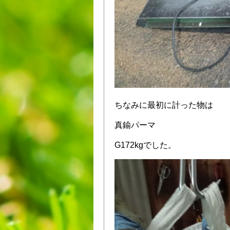
ちなみに最初に計った物は
真鍮パーマ
G172kgでした。