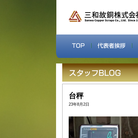
台秤
23年8月2日