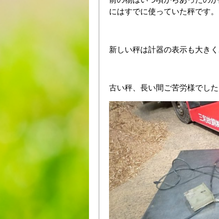
にはすでに使っていた秤です。
新しい秤は計器の表示も大きく
古い秤、長い間ご苦労様でした