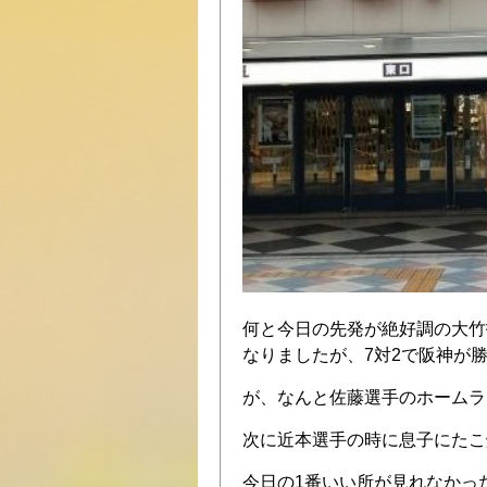
何と今日の先発が絶好調の大竹
なりましたが、7対2で阪神が勝
が、なんと佐藤選手のホームラ
次に近本選手の時に息子にたこ
今日の1番いい所が見れなかっ