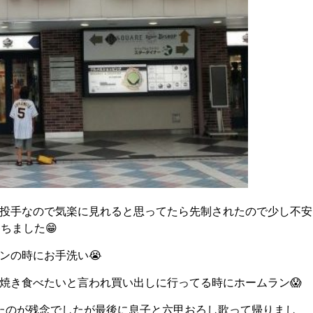
投手なので気楽に見れると思ってたら先制されたので少し不安
ちました😁
ンの時にお手洗い😭
焼き食べたいと言われ買い出しに行ってる時にホームラン😱
たのが残念でしたが最後に息子と六甲おろし歌って帰りまし