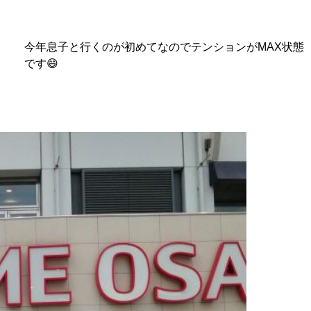
今年息子と行くのが初めてなのでテンションがMAX状態
です😄