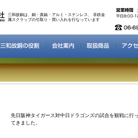
三和故銅は、銅・真鍮・アルミ・ステンレス、 非鉄金
属スクラップの引取り・買い入れを行なっています
先日阪神タイガース対中日ドラゴンズの試合を観戦に行
てきました。