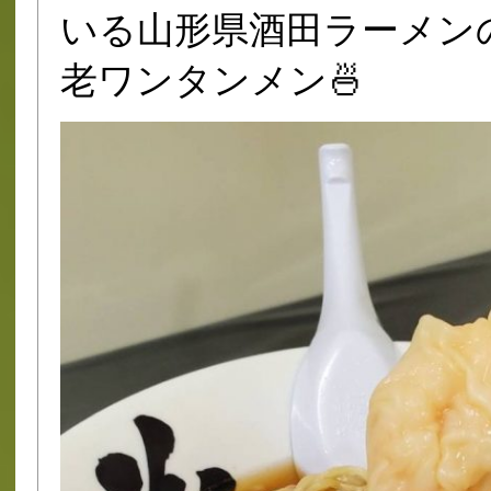
いる山形県酒田ラーメン
老ワンタンメン🍜