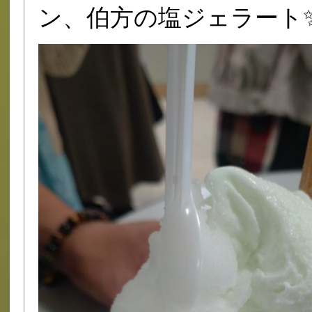
ン、伯方の塩ジェラート