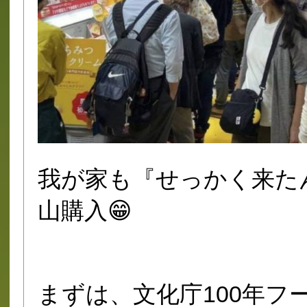
我が家も『せっかく来た
山購入😁
まずは、文化庁100年フ