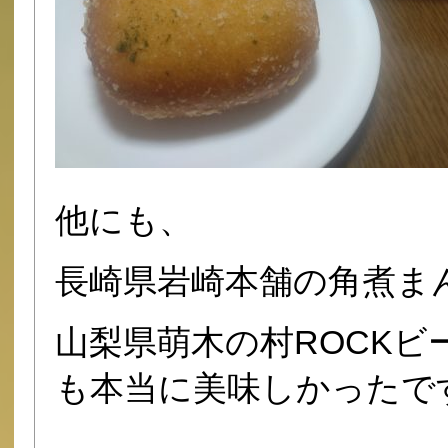
他にも、
長崎県岩崎本舗の角煮ま
山梨県萌木の村ROCKビ
も本当に美味しかったです