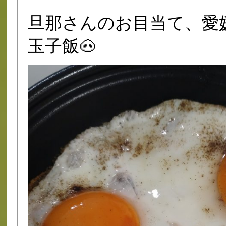
旦那さんのお目当て、愛
玉子飯🐽