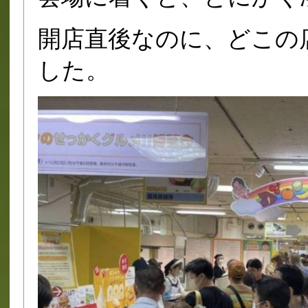
開店直後なのに、どこの
した。