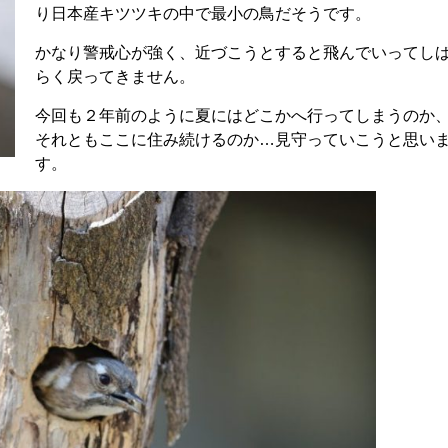
り日本産キツツキの中で最小の鳥だそうです。
かなり警戒心が強く、近づこうとすると飛んでいってし
らく戻ってきません。
今回も２年前のように夏にはどこかへ行ってしまうのか
それともここに住み続けるのか…見守っていこうと思い
す。