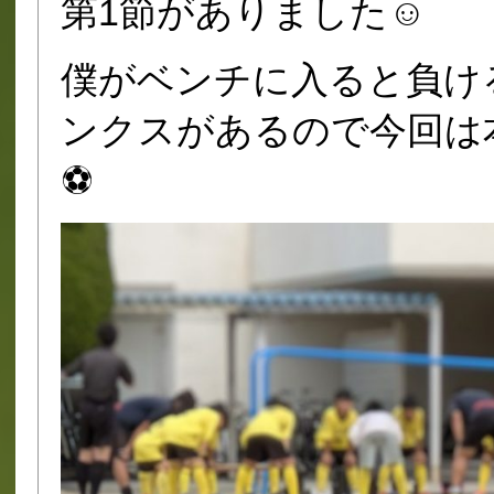
第1節がありました☺️
僕がベンチに入ると負ける
ンクスがあるので今回は
⚽