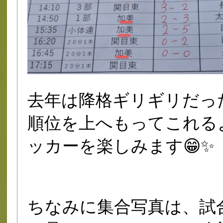
去年は降格ギリギリだっ
順位を上へもってこれる
ッカーを楽しみます😁✨
ちなみに集合写真は、試