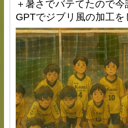
＋暑さでバテてたので今
GPTでジブリ風の加工を