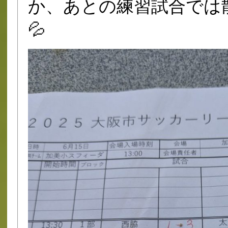
か、あとの練習試合では
💦