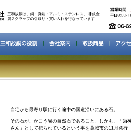
三和故銅は、銅・真鍮・アルミ・ステンレス、 非鉄金
属スクラップの引取り・買い入れを行なっています
自宅から最寄り駅に行く途中の国道沿いにある石。
その石が、かこう岩の自然石であること。しかも、「歯
さん」として祀られているという事を葛城市の11月発行