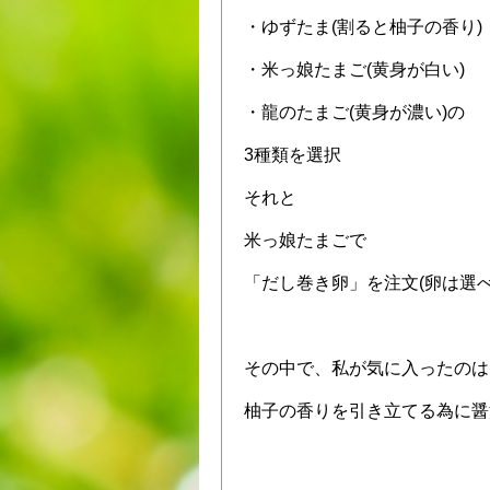
・ゆずたま(割ると柚子の香り)
・米っ娘たまご(黄身が白い)
・龍のたまご(黄身が濃い)の
3種類を選択
それと
米っ娘たまごで
「だし巻き卵」を注文(卵は選べ
その中で、私が気に入ったのは
柚子の香りを引き立てる為に醤