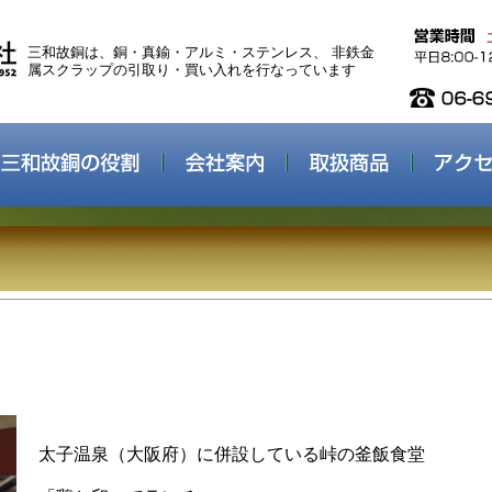
三和故銅は、銅・真鍮・アルミ・ステンレス、 非鉄金
属スクラップの引取り・買い入れを行なっています
太子温泉（大阪府）に併設している峠の釜飯食堂