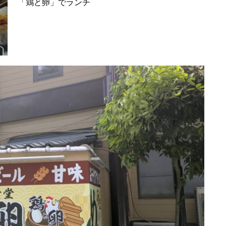
「鶏と卵」でランチ