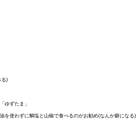
る)
「ゆずたま」
油を使わずに鯛塩と山椒で食べるのがお勧め(なんか癖になる)