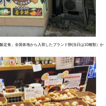
飯定食」全国各地から入荷したブランド卵(当日は10種類）か