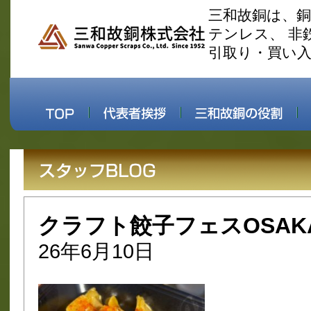
三和故銅は、
テンレス、 非
引取り・買い
クラフト餃子フェスOSAKA
26年6月10日