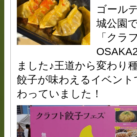
ゴール
城公園
「クラ
OSAK
ました♪王道から変わり
餃子が味わえるイベント
わっていました！