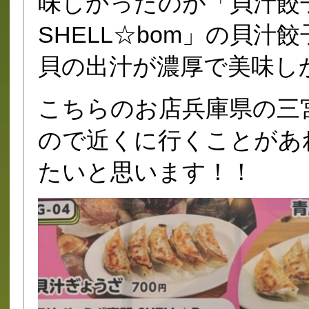
味しかったのが「貝汁餃
SHELL☆bom」の貝汁
貝の出汁が濃厚で美味し
こちらのお店兵庫県の三
ので近くに行くことがあ
たいと思います！！