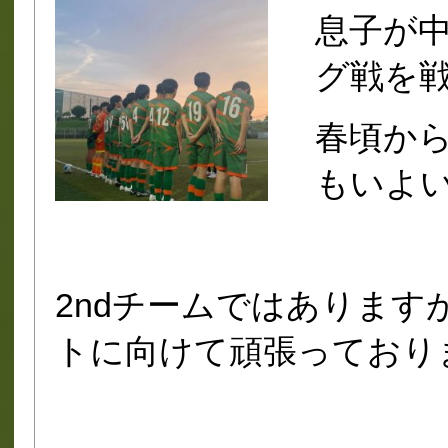
息子が
グ戦を戦
春頃か
もいよい
2ndチームではあります
トに向けて頑張っておりま