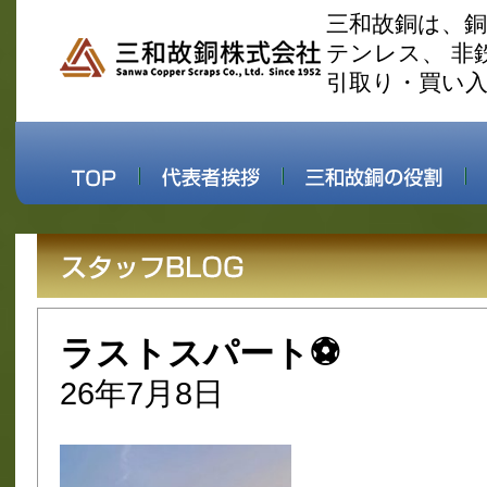
三和故銅は、
テンレス、 非
引取り・買い
ラストスパート⚽
26年7月8日