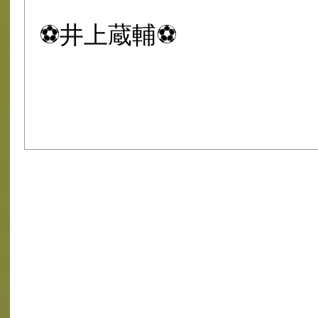
⚽井上蔵輔⚽