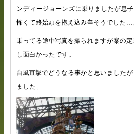
ンディージョーンズに乗りましたが
息子
怖くて終始頭を抱え込み辛そうでした…
乗ってる途中写真を撮られますが案の定
し面白かったです。
台風直撃でどうなる事かと思いましたが
ました。