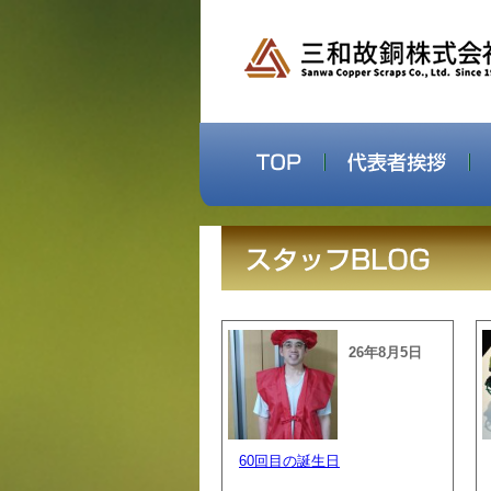
26年8月5日
60回目の誕生日