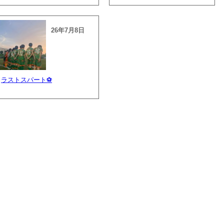
26年7月8日
ラストスパート⚽