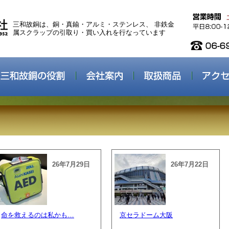
三和故銅は、銅・真鍮・アルミ・ステンレス、 非鉄金
属スクラップの引取り・買い入れを行なっています
26年7月29日
26年7月22日
命を救えるのは私かも…
京セラドーム大阪